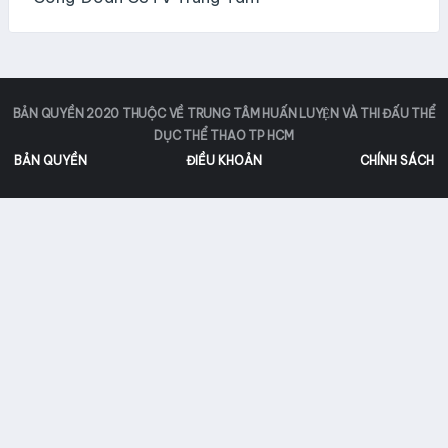
BẢN QUYỀN 2020 THUỘC VỀ TRUNG TÂM HUẤN LUYỆN VÀ THI ĐẤU THỂ
DỤC THỂ THAO TP HCM
BẢN QUYỀN
ĐIỀU KHOẢN
CHÍNH SÁCH