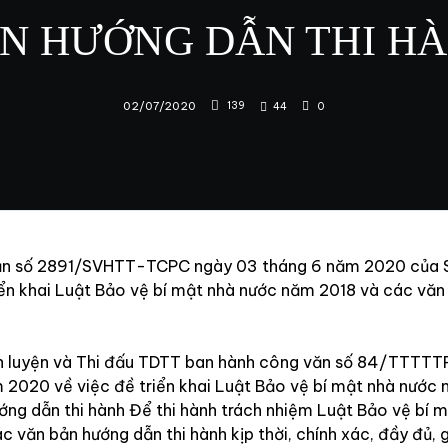
N HƯỚNG DẪN THI
HÀ
02/07/2020
139
44
0
ăn số 2891/SVHTT-TCPC ngày 03 tháng 6 năm 2020 của 
iển khai Luật Bảo vệ bí mật nhà nước năm 2018 và các vă
n luyện và Thi đấu TDTT ban hành công văn số 84/TTTT
 2020 về việc đề triển khai Luật Bảo vệ bí mật nhà nước
ớng dẫn thi hành Để thi hành trách nhiệm Luật Bảo vệ bí 
 văn bản hướng dẫn thi hành kịp thời, chính xác, đầy đủ, 