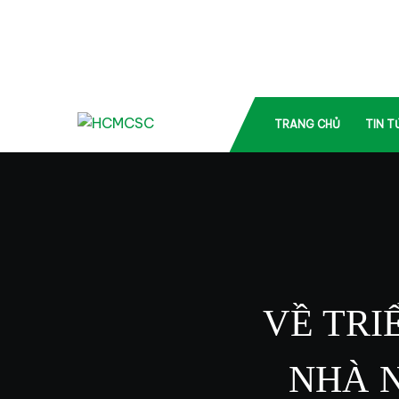
TRANG CHỦ
TIN T
VỀ TRI
NHÀ 