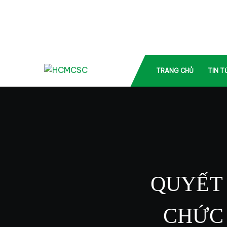
TRANG CHỦ
TIN T
QUYẾT 
CHỨC