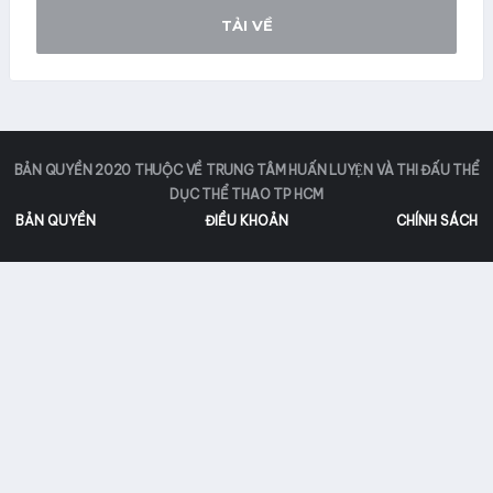
TẢI VỀ
BẢN QUYỀN 2020 THUỘC VỀ TRUNG TÂM HUẤN LUYỆN VÀ THI ĐẤU THỂ
DỤC THỂ THAO TP HCM
BẢN QUYỀN
ĐIỀU KHOẢN
CHÍNH SÁCH