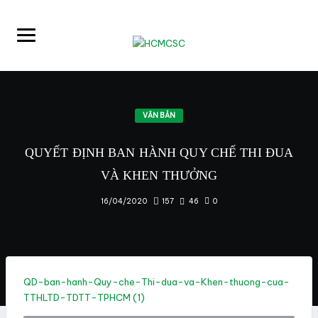
VĂN BẢN
QUYẾT ĐỊNH BAN HÀNH QUY CHẾ THI ĐUA
VÀ KHEN
THƯỞNG
157
46
0
16/04/2020
QD-ban-hanh-Quy-che-Thi-dua-va-Khen-thuong-cua-
TTHLTD-TDTT-TPHCM (1)