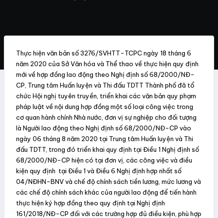
Thực hiện văn bản số 3276/SVHTT-TCPC ngày 18 tháng 6
năm 2020 của Sở Văn hóa và Thể thao về thực hiện quy định
mới về hợp đồng lao động theo Nghị định số 68/2000/NĐ-
CP, Trung tâm Huấn luyện và Thi đấu TDTT Thành phố đã tổ
chức Hội nghị tuyên truyền, triển khai các văn bản quy phạm
pháp luật về nội dung hợp đồng một số loại công việc trong
cơ quan hành chính Nhà nước, đơn vị sự nghiệp cho đối tượng
là Người lao động theo Nghị định số 68/2000/NĐ-CP vào
ngày 06 tháng 8 năm 2020 tại Trung tâm Huấn luyện và Thi
đấu TDTT, trong đó triển khai quy định tại Điều 1 Nghị định số
68/2000/NĐ-CP hiện có tại đơn vị, các công việc và điều
kiện quy định tại Điều 1 và Điều 6 Nghị định hợp nhất số
04/NĐHN-BNV và chế độ chính sách tiền lương, mức lương và
các chế độ chính sách khác của người lao động để tiến hành
thực hiện ký hợp đồng theo quy định tại Nghị định
161/2018/NĐ-CP đối với các trường hợp đủ điều kiện, phù hợp